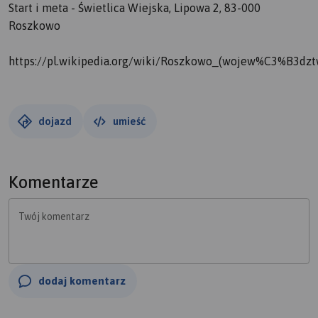
Start i meta - Świetlica Wiejska, Lipowa 2, 83-000
Roszkowo
https://pl.wikipedia.org/wiki/Roszkowo_(wojew%C3%B3dz
dojazd
umieść
Komentarze
Twój komentarz
dodaj komentarz