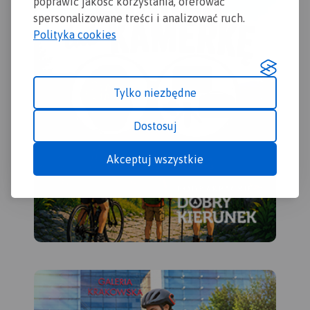
poprawić jakość korzystania, oferować
spersonalizowane treści i analizować ruch.
Polityka cookies
Tylko niezbędne
Dostosuj
Akceptuj wszystkie