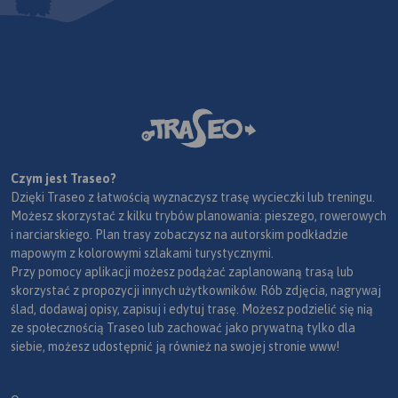
Czym jest Traseo?
Dzięki Traseo z łatwością wyznaczysz trasę wycieczki lub treningu.
Możesz skorzystać z kilku trybów planowania: pieszego, rowerowych
i narciarskiego. Plan trasy zobaczysz na autorskim podkładzie
mapowym z kolorowymi szlakami turystycznymi.
Przy pomocy aplikacji możesz podążać zaplanowaną trasą lub
skorzystać z propozycji innych użytkowników. Rób zdjęcia, nagrywaj
ślad, dodawaj opisy, zapisuj i edytuj trasę. Możesz podzielić się nią
ze społecznością Traseo lub zachować jako prywatną tylko dla
siebie, możesz udostępnić ją również na swojej stronie www!