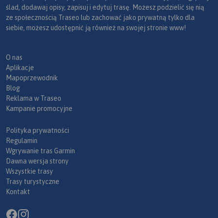
ślad, dodawaj opisy, zapisuj i edytuj trasę. Możesz podzielić się nią
ze społecznością Traseo lub zachować jako prywatną tylko dla
siebie, możesz udostępnić ją również na swojej stronie www!
O nas
Aplikacje
Mapoprzewodnik
Blog
Reklama w Traseo
Kampanie promocyjne
Polityka prywatności
Regulamin
Wgrywanie tras Garmin
Dawna wersja strony
Wszystkie trasy
Trasy turystyczne
Kontakt