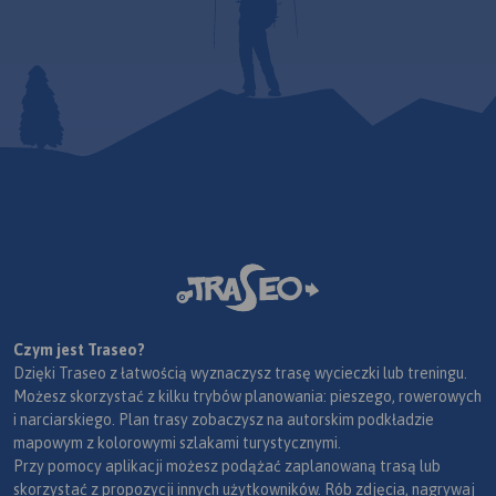
Czym jest Traseo?
Dzięki Traseo z łatwością wyznaczysz trasę wycieczki lub treningu.
Możesz skorzystać z kilku trybów planowania: pieszego, rowerowych
i narciarskiego. Plan trasy zobaczysz na autorskim podkładzie
mapowym z kolorowymi szlakami turystycznymi.
Przy pomocy aplikacji możesz podążać zaplanowaną trasą lub
skorzystać z propozycji innych użytkowników. Rób zdjęcia, nagrywaj