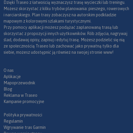
Dzięki Traseo z łatwością wyznaczysz trasę wycieczki lub treningu.
Możesz skorzystać z kilku trybów planowania: pieszego, rowerowych
i narciarskiego. Plan trasy zobaczysz na autorskim podkładzie
mapowym z kolorowymi szlakami turystycznymi.
Przy pomocy aplikacji możesz podążać zaplanowaną trasą lub
skorzystać z propozycji innych użytkowników. Rób zdjęcia, nagrywaj
ślad, dodawaj opisy, zapisuj i edytuj trasę. Możesz podzielić się nią
ze społecznością Traseo lub zachować jako prywatną tylko dla
siebie, możesz udostępnić ją również na swojej stronie www!
O nas
Aplikacje
Mapoprzewodnik
Blog
Reklama w Traseo
Kampanie promocyjne
Polityka prywatności
Regulamin
Wgrywanie tras Garmin