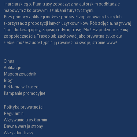
i narciarskiego. Plan trasy zobaczysz na autorskim podkładzie
mapowym z kolorowymi szlakami turystycznymi.
Przy pomocy aplikacji możesz podążać zaplanowaną trasą lub
skorzystać z propozycji innych użytkowników. Rób zdjęcia, nagrywaj
ślad, dodawaj opisy, zapisuj i edytuj trasę. Możesz podzielić się nią
ze społecznością Traseo lub zachować jako prywatną tylko dla
siebie, możesz udostępnić ją również na swojej stronie www!
O nas
Aplikacje
Mapoprzewodnik
Blog
Reklama w Traseo
Kampanie promocyjne
Polityka prywatności
Regulamin
Wgrywanie tras Garmin
Dawna wersja strony
Wszystkie trasy