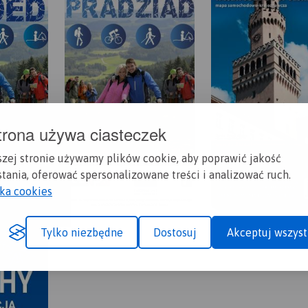
trona używa ciasteczek
szej stronie używamy plików cookie, aby poprawić jakość
tania, oferować spersonalizowane treści i analizować ruch.
yka cookies
Tylko niezbędne
Dostosuj
Akceptuj wszyst