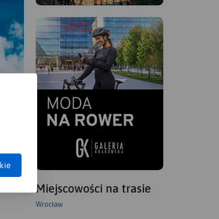
kie
Miejscowości na trasie
Wrocław