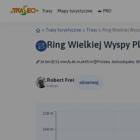
Trasy
Mapy turystyczne
PRO
Trasy turystyczne
Trasy
Ring Wielkiej Wysp
Ring Wielkiej Wyspy P
16 km
51 min
46 m
45 m
Polska, dolnośląskie, 
Robert Frei
obserwuj
frebert
218 m
168 m