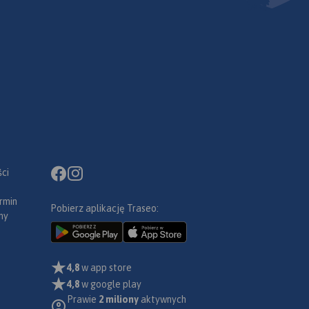
ci
rmin
Pobierz aplikację Traseo:
ny
4,8
w app store
4,8
w google play
Prawie
2 miliony
aktywnych