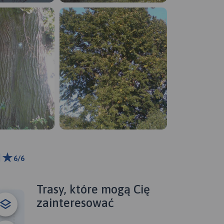
6/6
 km
ributors
Trasy, które mogą Cię
zainteresować