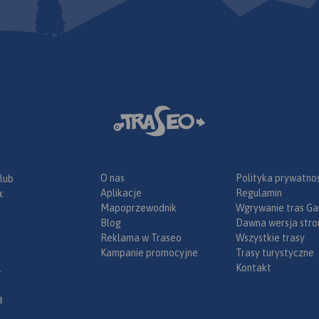
O nas
Polityka prywatnoś
 lub
Aplikacje
Regulamin
:
Mapoprzewodnik
Wgrywanie tras Ga
Blog
Dawna wersja stro
Reklama w Traseo
Wszystkie trasy
Kampanie promocyjne
Trasy turystyczne
Kontakt
.
ą