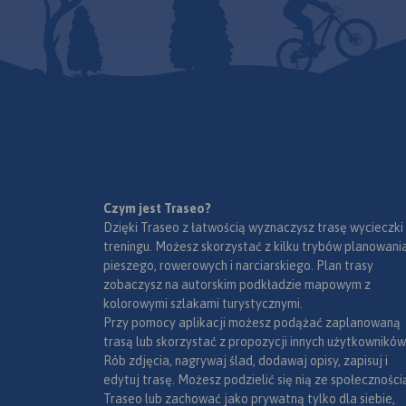
Świętokrzyski na wschodzie,
Dobrzeszów na zachodzie.
Rok
wydania 2023
Czym jest Traseo?
Dzięki Traseo z łatwością wyznaczysz trasę wycieczki
treningu. Możesz skorzystać z kilku trybów planowania
pieszego, rowerowych i narciarskiego. Plan trasy
zobaczysz na autorskim podkładzie mapowym z
kolorowymi szlakami turystycznymi.
Przy pomocy aplikacji możesz podążać zaplanowaną
trasą lub skorzystać z propozycji innych użytkowników
Rób zdjęcia, nagrywaj ślad, dodawaj opisy, zapisuj i
edytuj trasę. Możesz podzielić się nią ze społeczności
Traseo lub zachować jako prywatną tylko dla siebie,