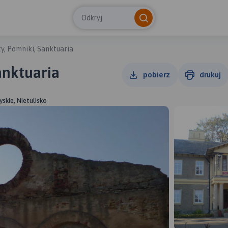
Odkryj
, Pomniki, Sanktuaria
anktuaria
pobierz
drukuj
yskie, Nietulisko