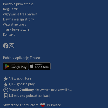
Polityka prywatności
Regulamin
Wgrywanie tras Garmin
Dawna wersja strony
Wszystkie trasy
Trasy turystyczne
Kontakt
Pobierz aplikację Traseo:
4,8
w app store
4,8
w google play
Prawie
2 miliony
aktywnych użytkowników
1.5 miliona
pobrań aplikacji
Stworzone z serduchem
W Polsce