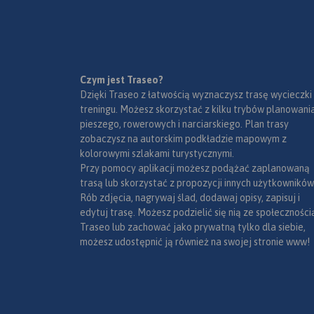
Czym jest Traseo?
Dzięki Traseo z łatwością wyznaczysz trasę wycieczki
treningu. Możesz skorzystać z kilku trybów planowania
pieszego, rowerowych i narciarskiego. Plan trasy
zobaczysz na autorskim podkładzie mapowym z
kolorowymi szlakami turystycznymi.
Przy pomocy aplikacji możesz podążać zaplanowaną
trasą lub skorzystać z propozycji innych użytkowników
Rób zdjęcia, nagrywaj ślad, dodawaj opisy, zapisuj i
edytuj trasę. Możesz podzielić się nią ze społeczności
Traseo lub zachować jako prywatną tylko dla siebie,
możesz udostępnić ją również na swojej stronie www!