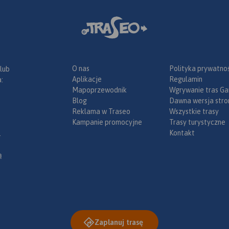
O nas
Polityka prywatnoś
 lub
Aplikacje
Regulamin
:
Mapoprzewodnik
Wgrywanie tras Ga
Blog
Dawna wersja stro
Reklama w Traseo
Wszystkie trasy
Kampanie promocyjne
Trasy turystyczne
Kontakt
.
ą
Zaplanuj trasę