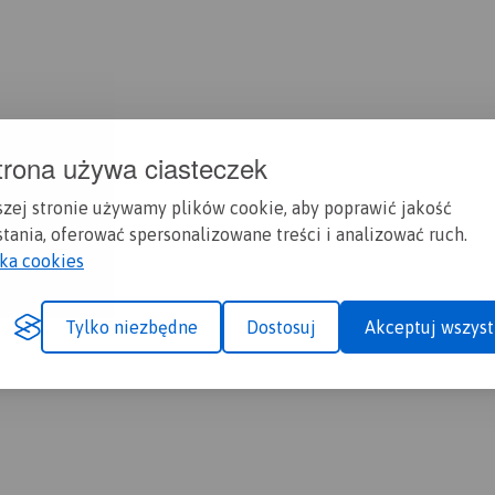
trona używa ciasteczek
szej stronie używamy plików cookie, aby poprawić jakość
tania, oferować spersonalizowane treści i analizować ruch.
yka cookies
Tylko niezbędne
Dostosuj
Akceptuj wszyst