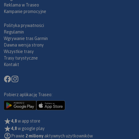
Reklama w Traseo
Kampanie promocyjne
Polityka prywatności
Regulamin
Wgrywanie tras Garmin
Dawna wersja strony
Wszystkie trasy
Trasy turystyczne
Kontakt
Pobierz aplikację Traseo:
4,8
w app store
4,8
w google play
Prawie
2 miliony
aktywnych użytkowników