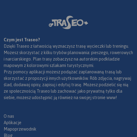
Czym jest Traseo?
Dzięki Traseo z łatwością wyznaczysz trasę wycieczki lub treningu.
Możesz skorzystać z kilku trybów planowania: pieszego, rowerowych
i narciarskiego. Plan trasy zobaczysz na autorskim podkładzie
mapowym z kolorowymi szlakami turystycznymi.
Przy pomocy aplikacji możesz podążać zaplanowaną trasą lub
skorzystać z propozycji innych użytkowników. Rób zdjęcia, nagrywaj
ślad, dodawaj opisy, zapisuj i edytuj trasę. Możesz podzielić się nią
ze społecznością Traseo lub zachować jako prywatną tylko dla
siebie, możesz udostępnić ją również na swojej stronie www!
O nas
Aplikacje
Mapoprzewodnik
Blog