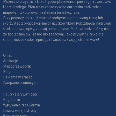
Możesz skorzystać z kilku trybów planowania: pieszego, rowerowych
i narciarskiego. Plan trasy zobaczysz na autorskim podkładzie
mapowym z kolorowymi szlakami turystycznymi.
Przy pomocy aplikacji możesz podążać zaplanowaną trasą lub
skorzystać z propozycji innych użytkowników. Rób zdjęcia, nagrywaj
ślad, dodawaj opisy, zapisuj i edytuj trasę. Możesz podzielić się nią
ze społecznością Traseo lub zachować jako prywatną tylko dla
siebie, możesz udostępnić ją również na swojej stronie www!
O nas
Aplikacje
Mapoprzewodnik
Blog
Reklama w Traseo
Kampanie promocyjne
Polityka prywatności
Regulamin
Wgrywanie tras Garmin
Dawna wersja strony