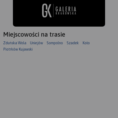
Miejscowości na trasie
Zduńska Wola
Uniejów
Sompolno
Szadek
Koło
Piotrków Kujawski