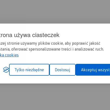
trona używa ciasteczek
szej stronie używamy plików cookie, aby poprawić jakość
tania, oferować spersonalizowane treści i analizować ruch.
yka cookies
Tylko niezbędne
Dostosuj
Akceptuj wszyst