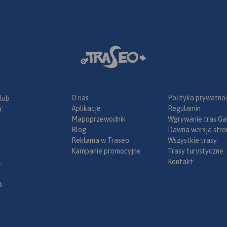
O nas
Polityka prywatnoś
 lub
Aplikacje
Regulamin
:
Mapoprzewodnik
Wgrywanie tras Ga
Blog
Dawna wersja stro
Reklama w Traseo
Wszystkie trasy
Kampanie promocyjne
Trasy turystyczne
Kontakt
.
ą