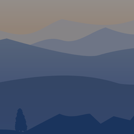
hodzie.
Rok