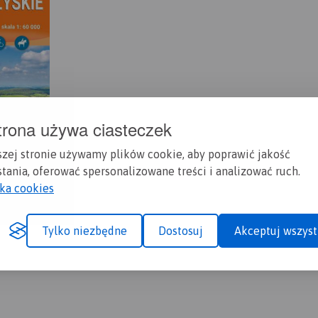
trona używa ciasteczek
szej stronie używamy plików cookie, aby poprawić jakość
tania, oferować spersonalizowane treści i analizować ruch.
yka cookies
Tylko niezbędne
Dostosuj
Akceptuj wszyst