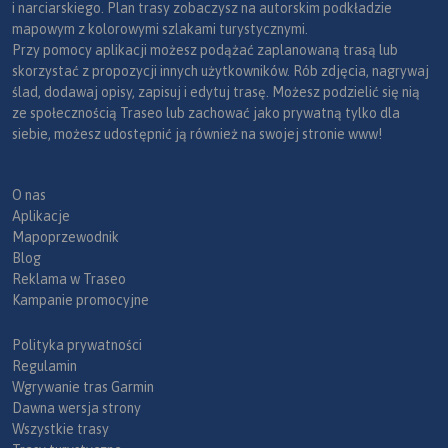
i narciarskiego. Plan trasy zobaczysz na autorskim podkładzie
mapowym z kolorowymi szlakami turystycznymi.
Przy pomocy aplikacji możesz podążać zaplanowaną trasą lub
skorzystać z propozycji innych użytkowników. Rób zdjęcia, nagrywaj
ślad, dodawaj opisy, zapisuj i edytuj trasę. Możesz podzielić się nią
ze społecznością Traseo lub zachować jako prywatną tylko dla
siebie, możesz udostępnić ją również na swojej stronie www!
O nas
Aplikacje
Mapoprzewodnik
Blog
Reklama w Traseo
Kampanie promocyjne
Polityka prywatności
Regulamin
Wgrywanie tras Garmin
Dawna wersja strony
Wszystkie trasy