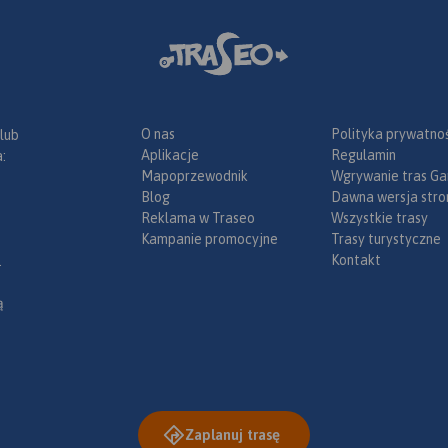
O nas
Polityka prywatnoś
 lub
Aplikacje
Regulamin
:
Mapoprzewodnik
Wgrywanie tras Ga
Blog
Dawna wersja stro
Reklama w Traseo
Wszystkie trasy
Kampanie promocyjne
Trasy turystyczne
Kontakt
.
ą
Zaplanuj trasę