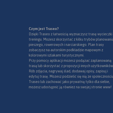
Czym jest Traseo?
Dzięki Traseo z łatwością wyznaczysz trasę wycieczki
treningu. Możesz skorzystać z kilku trybów planowania
pieszego, rowerowych i narciarskiego. Plan trasy
zobaczysz na autorskim podkładzie mapowym z
kolorowymi szlakami turystycznymi.
Przy pomocy aplikacji możesz podążać zaplanowaną
trasą lub skorzystać z propozycji innych użytkowników
Rób zdjęcia, nagrywaj ślad, dodawaj opisy, zapisuj i
edytuj trasę. Możesz podzielić się nią ze społeczności
Traseo lub zachować jako prywatną tylko dla siebie,
możesz udostępnić ją również na swojej stronie www!