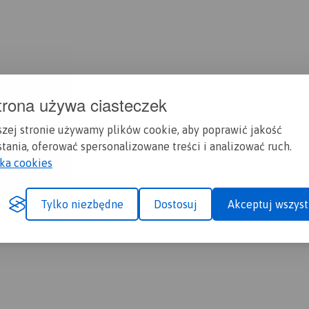
trona używa ciasteczek
szej stronie używamy plików cookie, aby poprawić jakość
tania, oferować spersonalizowane treści i analizować ruch.
yka cookies
Tylko niezbędne
Dostosuj
Akceptuj wszyst