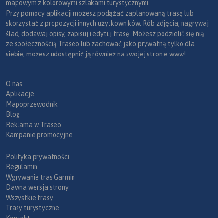
mapowym z kolorowymi szlakami turystycznymi.
Przy pomocy aplikacji możesz podążać zaplanowaną trasą lub
skorzystać z propozycji innych użytkowników. Rób zdjęcia, nagrywaj
ślad, dodawaj opisy, zapisuj i edytuj trasę. Możesz podzielić się nią
ze społecznością Traseo lub zachować jako prywatną tylko dla
siebie, możesz udostępnić ją również na swojej stronie www!
O nas
Aplikacje
Mapoprzewodnik
Blog
Reklama w Traseo
Kampanie promocyjne
Polityka prywatności
Regulamin
Wgrywanie tras Garmin
Dawna wersja strony
Wszystkie trasy
Trasy turystyczne