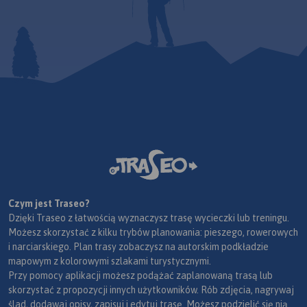
Czym jest Traseo?
Dzięki Traseo z łatwością wyznaczysz trasę wycieczki lub treningu.
Możesz skorzystać z kilku trybów planowania: pieszego, rowerowych
i narciarskiego. Plan trasy zobaczysz na autorskim podkładzie
mapowym z kolorowymi szlakami turystycznymi.
Przy pomocy aplikacji możesz podążać zaplanowaną trasą lub
skorzystać z propozycji innych użytkowników. Rób zdjęcia, nagrywaj
ślad, dodawaj opisy, zapisuj i edytuj trasę. Możesz podzielić się nią