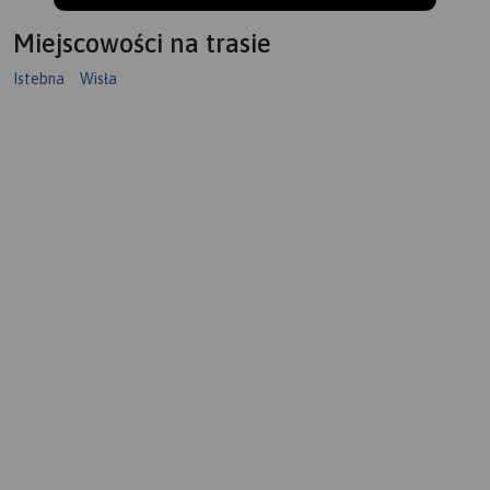
Miejscowości na trasie
Istebna
Wisła