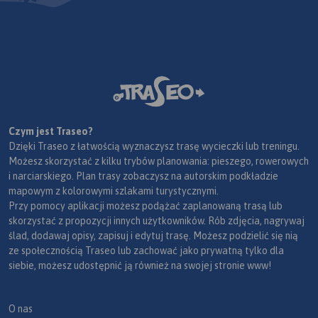
Czym jest Traseo?
Dzięki Traseo z łatwością wyznaczysz trasę wycieczki lub treningu.
Możesz skorzystać z kilku trybów planowania: pieszego, rowerowych
i narciarskiego. Plan trasy zobaczysz na autorskim podkładzie
mapowym z kolorowymi szlakami turystycznymi.
Przy pomocy aplikacji możesz podążać zaplanowaną trasą lub
skorzystać z propozycji innych użytkowników. Rób zdjęcia, nagrywaj
ślad, dodawaj opisy, zapisuj i edytuj trasę. Możesz podzielić się nią
ze społecznością Traseo lub zachować jako prywatną tylko dla
siebie, możesz udostępnić ją również na swojej stronie www!
O nas