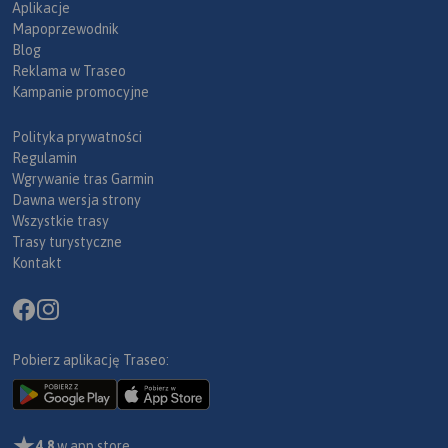
Aplikacje
Mapoprzewodnik
Blog
Reklama w Traseo
Kampanie promocyjne
Polityka prywatności
Regulamin
Wgrywanie tras Garmin
Dawna wersja strony
Wszystkie trasy
Trasy turystyczne
Kontakt
Pobierz aplikację Traseo:
4,8
w app store