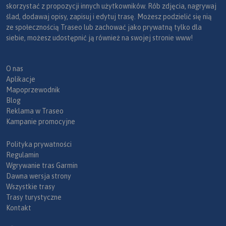
skorzystać z propozycji innych użytkowników. Rób zdjęcia, nagrywaj
ślad, dodawaj opisy, zapisuj i edytuj trasę. Możesz podzielić się nią
ze społecznością Traseo lub zachować jako prywatną tylko dla
siebie, możesz udostępnić ją również na swojej stronie www!
O nas
Aplikacje
Mapoprzewodnik
Blog
Reklama w Traseo
Kampanie promocyjne
Polityka prywatności
Regulamin
Wgrywanie tras Garmin
Dawna wersja strony
Wszystkie trasy
Trasy turystyczne
Kontakt