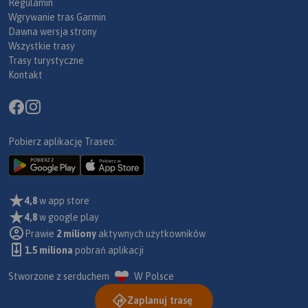
Regulamin
Wgrywanie tras Garmin
Dawna wersja strony
Wszystkie trasy
Trasy turystyczne
Kontakt
Pobierz aplikację Traseo:
4,8
w app store
4,8
w google play
Prawie
2 miliony
aktywnych użytkowników
1.5 miliona
pobrań aplikacji
Stworzone z serduchem
W Polsce
Zaplanuj trasę