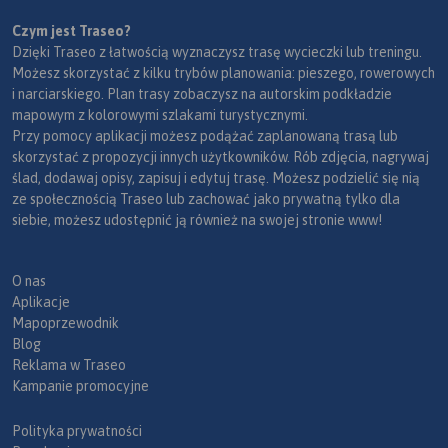
Czym jest Traseo?
Dzięki Traseo z łatwością wyznaczysz trasę wycieczki lub treningu.
Możesz skorzystać z kilku trybów planowania: pieszego, rowerowych
i narciarskiego. Plan trasy zobaczysz na autorskim podkładzie
mapowym z kolorowymi szlakami turystycznymi.
Przy pomocy aplikacji możesz podążać zaplanowaną trasą lub
skorzystać z propozycji innych użytkowników. Rób zdjęcia, nagrywaj
ślad, dodawaj opisy, zapisuj i edytuj trasę. Możesz podzielić się nią
ze społecznością Traseo lub zachować jako prywatną tylko dla
siebie, możesz udostępnić ją również na swojej stronie www!
O nas
Aplikacje
Mapoprzewodnik
Blog
Reklama w Traseo
Kampanie promocyjne
Polityka prywatności