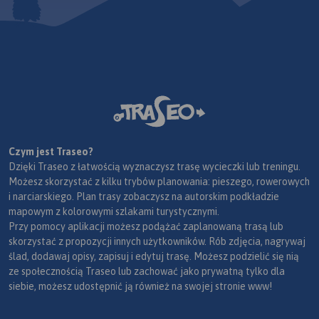
Czym jest Traseo?
Dzięki Traseo z łatwością wyznaczysz trasę wycieczki lub treningu.
Możesz skorzystać z kilku trybów planowania: pieszego, rowerowych
i narciarskiego. Plan trasy zobaczysz na autorskim podkładzie
mapowym z kolorowymi szlakami turystycznymi.
Przy pomocy aplikacji możesz podążać zaplanowaną trasą lub
skorzystać z propozycji innych użytkowników. Rób zdjęcia, nagrywaj
ślad, dodawaj opisy, zapisuj i edytuj trasę. Możesz podzielić się nią
ze społecznością Traseo lub zachować jako prywatną tylko dla
siebie, możesz udostępnić ją również na swojej stronie www!