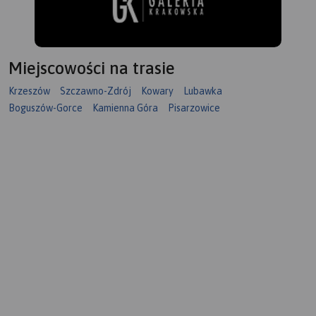
Miejscowości na trasie
Krzeszów
Szczawno-Zdrój
Kowary
Lubawka
Boguszów-Gorce
Kamienna Góra
Pisarzowice