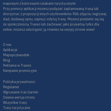
mapowym z kolorowymi szlakami turystycznymi.
Przy pomocy aplikacji możesz podążać zaplanowaną trasą lub
skorzystać z propozycji innych użytkowników. Rób zdjęcia, nagrywaj
ślad, dodawaj opisy, zapisuj i edytuj trasę. Możesz podzielić się nią
ze społecznością Traseo lub zachować jako prywatną tylko dla
siebie, możesz udostępnić ją również na swojej stronie www!
O nas
Aplikacje
Mapoprzewodnik
Blog
Reklama w Traseo
Kampanie promocyjne
Polityka prywatności
Regulamin
Wgrywanie tras Garmin
Dawna wersja strony
Wszystkie trasy
Trasy turystyczne