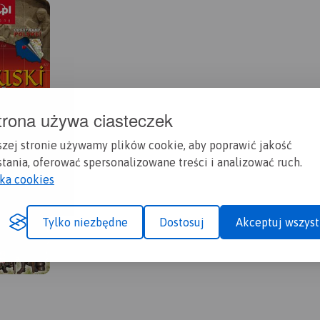
trona używa ciasteczek
szej stronie używamy plików cookie, aby poprawić jakość
tania, oferować spersonalizowane treści i analizować ruch.
yka cookies
Tylko niezbędne
Dostosuj
Akceptuj wszyst