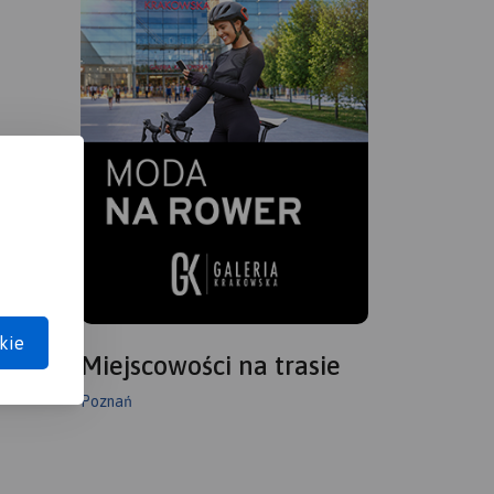
kie
Miejscowości na trasie
Poznań