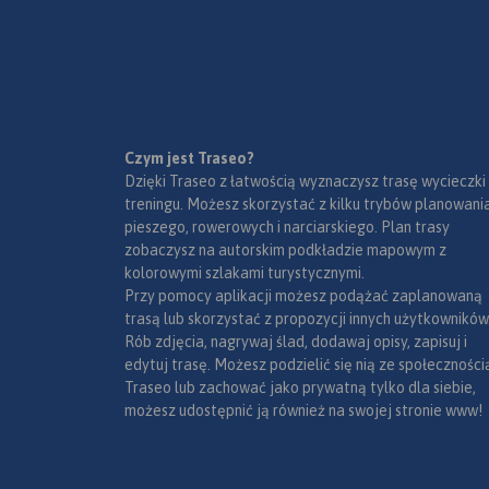
Czym jest Traseo?
Dzięki Traseo z łatwością wyznaczysz trasę wycieczki
treningu. Możesz skorzystać z kilku trybów planowania
pieszego, rowerowych i narciarskiego. Plan trasy
zobaczysz na autorskim podkładzie mapowym z
kolorowymi szlakami turystycznymi.
Przy pomocy aplikacji możesz podążać zaplanowaną
trasą lub skorzystać z propozycji innych użytkowników
Rób zdjęcia, nagrywaj ślad, dodawaj opisy, zapisuj i
edytuj trasę. Możesz podzielić się nią ze społeczności
Traseo lub zachować jako prywatną tylko dla siebie,
możesz udostępnić ją również na swojej stronie www!