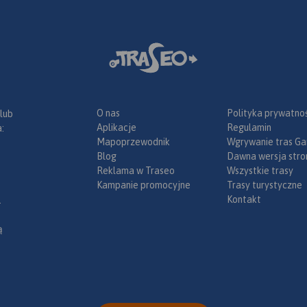
O nas
Polityka prywatnoś
 lub
Aplikacje
Regulamin
:
Mapoprzewodnik
Wgrywanie tras Ga
Blog
Dawna wersja stro
Reklama w Traseo
Wszystkie trasy
Kampanie promocyjne
Trasy turystyczne
Kontakt
.
ą