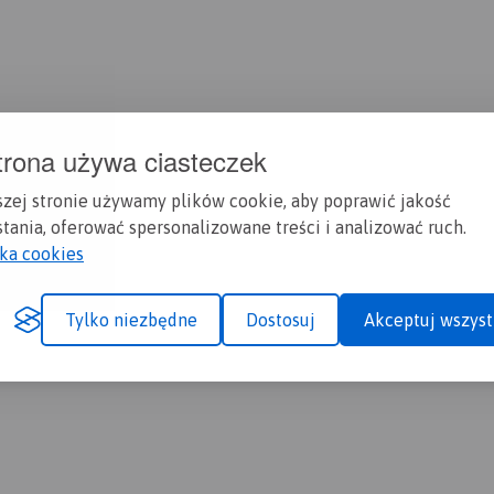
trona używa ciasteczek
szej stronie używamy plików cookie, aby poprawić jakość
tania, oferować spersonalizowane treści i analizować ruch.
yka cookies
Tylko niezbędne
Dostosuj
Akceptuj wszyst