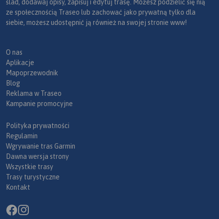
ślad, dodawaj opisy, zapisuj i edytuj trasę. Możesz podzielić się nią
ze społecznością Traseo lub zachować jako prywatną tylko dla
siebie, możesz udostępnić ją również na swojej stronie www!
O nas
Aplikacje
Mapoprzewodnik
Blog
Reklama w Traseo
Kampanie promocyjne
Polityka prywatności
Regulamin
Wgrywanie tras Garmin
Dawna wersja strony
Wszystkie trasy
Trasy turystyczne
Kontakt