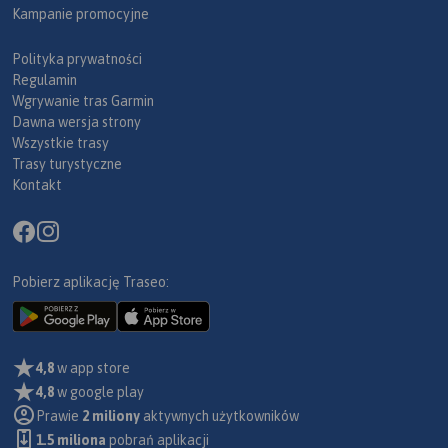
Kampanie promocyjne
Polityka prywatności
Regulamin
Wgrywanie tras Garmin
Dawna wersja strony
Wszystkie trasy
Trasy turystyczne
Kontakt
Pobierz aplikację Traseo:
4,8
w app store
4,8
w google play
Prawie
2 miliony
aktywnych użytkowników
1.5 miliona
pobrań aplikacji