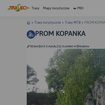
Trasy
Mapy turystyczne
PRO
Trasy turystyczne
Trasy MTB
PROM KOPA
PROM KOPANKA
50 km
6 h 3 min
212 m
466 m
Kraków