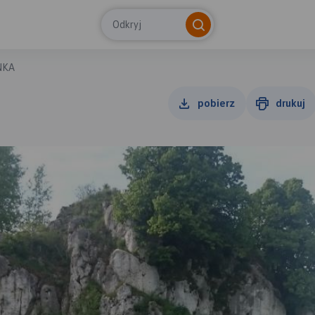
Odkryj
NKA
pobierz
drukuj