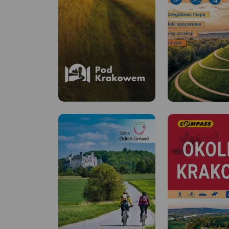
Pod Krakowem
Lokalna Organizacja