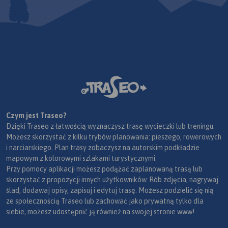
Czym jest Traseo?
Dzięki Traseo z łatwością wyznaczysz trasę wycieczki lub treningu.
Możesz skorzystać z kilku trybów planowania: pieszego, rowerowych
i narciarskiego. Plan trasy zobaczysz na autorskim podkładzie
mapowym z kolorowymi szlakami turystycznymi.
Przy pomocy aplikacji możesz podążać zaplanowaną trasą lub
skorzystać z propozycji innych użytkowników. Rób zdjęcia, nagrywaj
ślad, dodawaj opisy, zapisuj i edytuj trasę. Możesz podzielić się nią
ze społecznością Traseo lub zachować jako prywatną tylko dla
siebie, możesz udostępnić ją również na swojej stronie www!