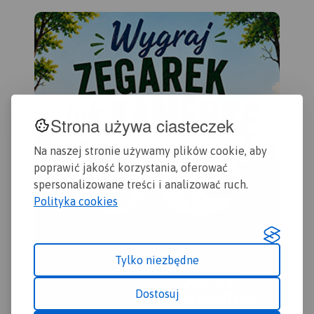
okolice Rzeszowa i innych
podkarpackich miejscowości.
Strona używa ciasteczek
Na naszej stronie używamy plików cookie, aby
poprawić jakość korzystania, oferować
spersonalizowane treści i analizować ruch.
Polityka cookies
Tylko niezbędne
Dostosuj