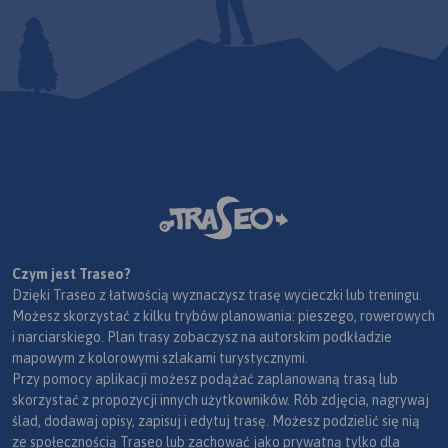
Czym jest Traseo?
Dzięki Traseo z łatwością wyznaczysz trasę wycieczki lub treningu.
Możesz skorzystać z kilku trybów planowania: pieszego, rowerowych
i narciarskiego. Plan trasy zobaczysz na autorskim podkładzie
mapowym z kolorowymi szlakami turystycznymi.
Przy pomocy aplikacji możesz podążać zaplanowaną trasą lub
skorzystać z propozycji innych użytkowników. Rób zdjęcia, nagrywaj
ślad, dodawaj opisy, zapisuj i edytuj trasę. Możesz podzielić się nią
ze społecznością Traseo lub zachować jako prywatną tylko dla