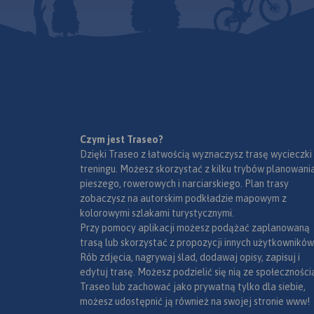
Czym jest Traseo?
Dzięki Traseo z łatwością wyznaczysz trasę wycieczki
treningu. Możesz skorzystać z kilku trybów planowania
pieszego, rowerowych i narciarskiego. Plan trasy
zobaczysz na autorskim podkładzie mapowym z
kolorowymi szlakami turystycznymi.
Przy pomocy aplikacji możesz podążać zaplanowaną
trasą lub skorzystać z propozycji innych użytkowników
Rób zdjęcia, nagrywaj ślad, dodawaj opisy, zapisuj i
edytuj trasę. Możesz podzielić się nią ze społeczności
Traseo lub zachować jako prywatną tylko dla siebie,
możesz udostępnić ją również na swojej stronie www!