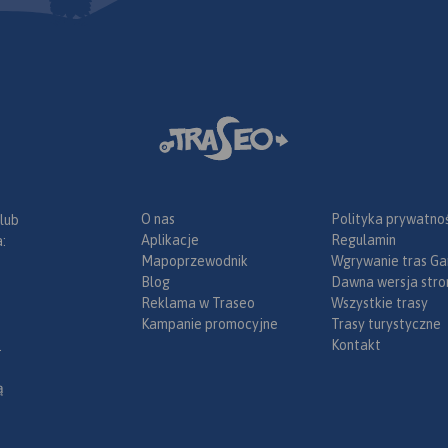
O nas
Polityka prywatnoś
 lub
Aplikacje
Regulamin
:
Mapoprzewodnik
Wgrywanie tras Ga
Blog
Dawna wersja stro
Reklama w Traseo
Wszystkie trasy
Kampanie promocyjne
Trasy turystyczne
Kontakt
.
ą