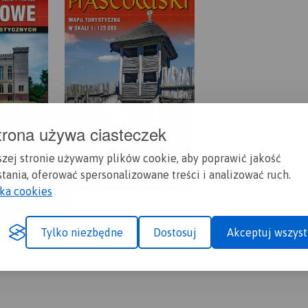
trona używa ciasteczek
szej stronie używamy plików cookie, aby poprawić jakość
tania, oferować spersonalizowane treści i analizować ruch.
yka cookies
Tylko niezbędne
Dostosuj
Akceptuj wszyst