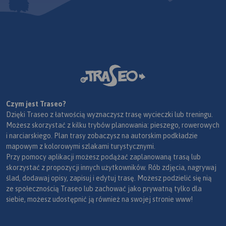
Czym jest Traseo?
Dzięki Traseo z łatwością wyznaczysz trasę wycieczki lub treningu.
Możesz skorzystać z kilku trybów planowania: pieszego, rowerowych
i narciarskiego. Plan trasy zobaczysz na autorskim podkładzie
mapowym z kolorowymi szlakami turystycznymi.
Przy pomocy aplikacji możesz podążać zaplanowaną trasą lub
skorzystać z propozycji innych użytkowników. Rób zdjęcia, nagrywaj
ślad, dodawaj opisy, zapisuj i edytuj trasę. Możesz podzielić się nią
ze społecznością Traseo lub zachować jako prywatną tylko dla
siebie, możesz udostępnić ją również na swojej stronie www!