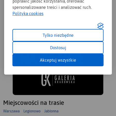
poprawić jakość korzystania, oferować
spersonalizowane treści i analizować ruch.
Polityka cookies
Tylko niezbędne
Dostosuj
Akceptuj wszystkie
Miejscowości na trasie
Warszawa
Legionowo
Jabłonna