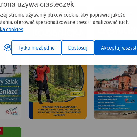
trona używa ciasteczek
szej stronie używamy plików cookie, aby poprawić jakość
tania, oferować spersonalizowane treści i analizować ruch.
yka cookies
Tylko niezbędne
Dostosuj
Akceptuj wszyst