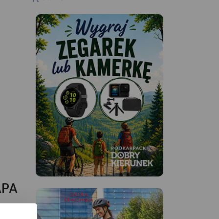
.30.
APA