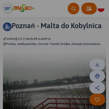
Poznań - Malta do Kobylnica
14 km
1 h 1 min
98 m
99 m
Polska, wielkopolskie, Ostrów Tumski-Śródka-Zawady-Komandoria