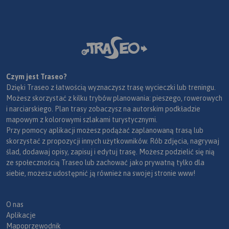
Czym jest Traseo?
Dzięki Traseo z łatwością wyznaczysz trasę wycieczki lub treningu.
Możesz skorzystać z kilku trybów planowania: pieszego, rowerowych
i narciarskiego. Plan trasy zobaczysz na autorskim podkładzie
mapowym z kolorowymi szlakami turystycznymi.
Przy pomocy aplikacji możesz podążać zaplanowaną trasą lub
skorzystać z propozycji innych użytkowników. Rób zdjęcia, nagrywaj
ślad, dodawaj opisy, zapisuj i edytuj trasę. Możesz podzielić się nią
ze społecznością Traseo lub zachować jako prywatną tylko dla
siebie, możesz udostępnić ją również na swojej stronie www!
O nas
Aplikacje
Mapoprzewodnik