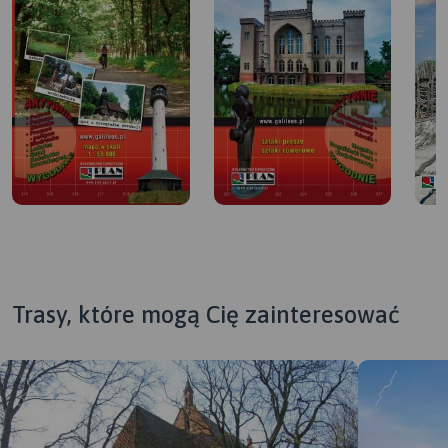
Trasy, które mogą Cię zainteresować