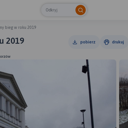
Odkryj
ny bieg w roku 2019
u 2019
pobierz
drukuj
horzów