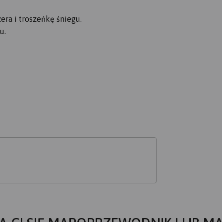
ra i troszeńkę śniegu.
u.