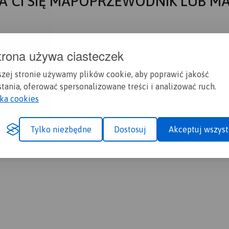
A CI SIĘ MAPOPRZEWODNIK LUB M
trona używa ciasteczek
szej stronie używamy plików cookie, aby poprawić jakość
tania, oferować spersonalizowane treści i analizować ruch.
yka cookies
Tylko niezbędne
Dostosuj
Akceptuj wszyst