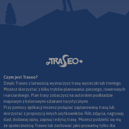
Czym jest Traseo?
Dzięki Traseo z łatwością wyznaczysz trasę wycieczki lub treningu.
Możesz skorzystać z kilku trybów planowania: pieszego, rowerowych
i narciarskiego. Plan trasy zobaczysz na autorskim podkładzie
mapowym z kolorowymi szlakami turystycznymi.
Przy pomocy aplikacji możesz podążać zaplanowaną trasą lub
skorzystać z propozycji innych użytkowników. Rób zdjęcia, nagrywaj
ślad, dodawaj opisy, zapisuj i edytuj trasę. Możesz podzielić się nią
ze społecznością Traseo lub zachować jako prywatną tylko dla