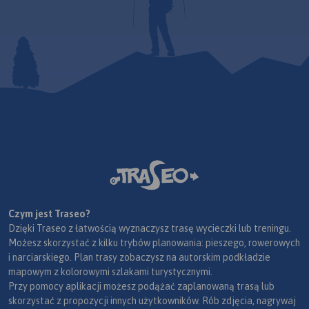
Czym jest Traseo?
Dzięki Traseo z łatwością wyznaczysz trasę wycieczki lub treningu.
Możesz skorzystać z kilku trybów planowania: pieszego, rowerowych
i narciarskiego. Plan trasy zobaczysz na autorskim podkładzie
mapowym z kolorowymi szlakami turystycznymi.
Przy pomocy aplikacji możesz podążać zaplanowaną trasą lub
skorzystać z propozycji innych użytkowników. Rób zdjęcia, nagrywaj