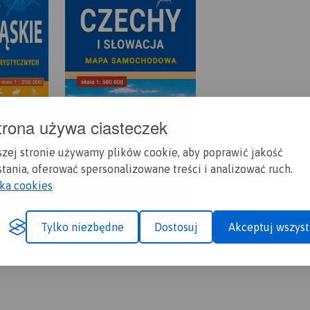
trona używa ciasteczek
szej stronie używamy plików cookie, aby poprawić jakość
tania, oferować spersonalizowane treści i analizować ruch.
yka cookies
Tylko niezbędne
Dostosuj
Akceptuj wszyst