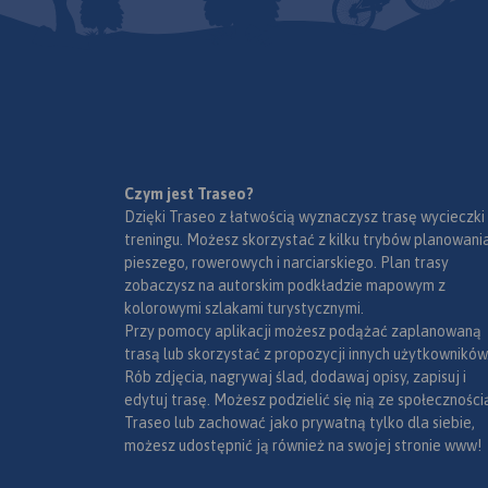
Czym jest Traseo?
Dzięki Traseo z łatwością wyznaczysz trasę wycieczki
treningu. Możesz skorzystać z kilku trybów planowania
pieszego, rowerowych i narciarskiego. Plan trasy
zobaczysz na autorskim podkładzie mapowym z
kolorowymi szlakami turystycznymi.
Przy pomocy aplikacji możesz podążać zaplanowaną
trasą lub skorzystać z propozycji innych użytkowników
Rób zdjęcia, nagrywaj ślad, dodawaj opisy, zapisuj i
edytuj trasę. Możesz podzielić się nią ze społeczności
Traseo lub zachować jako prywatną tylko dla siebie,
możesz udostępnić ją również na swojej stronie www!