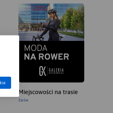
kie
Miejscowości na trasie
Żarów