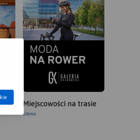
kie
Miejscowości na trasie
Gdynia