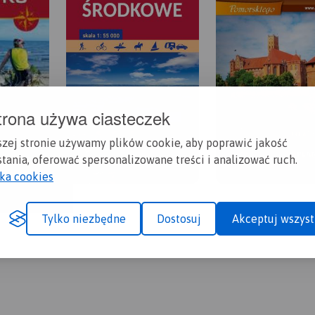
trona używa ciasteczek
szej stronie używamy plików cookie, aby poprawić jakość
tania, oferować spersonalizowane treści i analizować ruch.
yka cookies
Tylko niezbędne
Dostosuj
Akceptuj wszyst