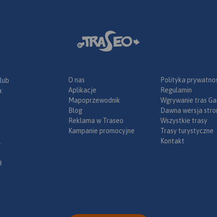
O nas
Polityka prywatnoś
 lub
Aplikacje
Regulamin
:
Mapoprzewodnik
Wgrywanie tras Ga
Blog
Dawna wersja stro
Reklama w Traseo
Wszystkie trasy
Kampanie promocyjne
Trasy turystyczne
Kontakt
.
ą