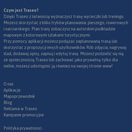
Czym jest Traseo?
Dzięki Traseo z łatwością wyznaczysz trasę wycieczki lub treningu.
Możesz skorzystać z kilku trybów planowania: pieszego, rowerowych
i narciarskiego. Plan trasy zobaczysz na autorskim podkładzie
mapowym z kolorowymi szlakami turystycznymi.
Przy pomocy aplikacji możesz podążać zaplanowaną trasą lub
skorzystać z propozycji innych użytkowników. Rób zdjęcia, nagrywaj
ślad, dodawaj opisy, zapisuj i edytuj trasę. Możesz podzielić się nią
ze społecznością Traseo lub zachować jako prywatną tylko dla
siebie, możesz udostępnić ją również na swojej stronie www!
O nas
Aplikacje
Mapoprzewodnik
Blog
Reklama w Traseo
Kampanie promocyjne
Polityka prywatności