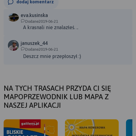
dodaj komentarz
eva.kusinska
Dodane2019-06-21
A krasnali nie znalazłeś. ..
januszek_44
Dodane2019-06-21
Deszcz mnie przepłoszył :)
NA TYCH TRASACH PRZYDA CI SIĘ
MAPOPRZEWODNIK LUB MAPA Z
NASZEJ APLIKACJI