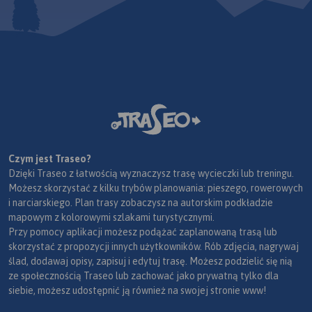
Czym jest Traseo?
Dzięki Traseo z łatwością wyznaczysz trasę wycieczki lub treningu.
Możesz skorzystać z kilku trybów planowania: pieszego, rowerowych
i narciarskiego. Plan trasy zobaczysz na autorskim podkładzie
mapowym z kolorowymi szlakami turystycznymi.
Przy pomocy aplikacji możesz podążać zaplanowaną trasą lub
skorzystać z propozycji innych użytkowników. Rób zdjęcia, nagrywaj
ślad, dodawaj opisy, zapisuj i edytuj trasę. Możesz podzielić się nią
ze społecznością Traseo lub zachować jako prywatną tylko dla
siebie, możesz udostępnić ją również na swojej stronie www!