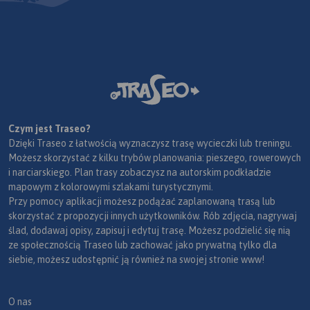
Czym jest Traseo?
Dzięki Traseo z łatwością wyznaczysz trasę wycieczki lub treningu.
Możesz skorzystać z kilku trybów planowania: pieszego, rowerowych
i narciarskiego. Plan trasy zobaczysz na autorskim podkładzie
mapowym z kolorowymi szlakami turystycznymi.
Przy pomocy aplikacji możesz podążać zaplanowaną trasą lub
skorzystać z propozycji innych użytkowników. Rób zdjęcia, nagrywaj
ślad, dodawaj opisy, zapisuj i edytuj trasę. Możesz podzielić się nią
ze społecznością Traseo lub zachować jako prywatną tylko dla
siebie, możesz udostępnić ją również na swojej stronie www!
O nas