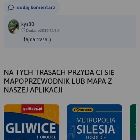
dodaj komentarz
kys30
Dodane2016-11-14
fajna trasa :)
NA TYCH TRASACH PRZYDA CI SIĘ
MAPOPRZEWODNIK LUB MAPA Z
NASZEJ APLIKACJI