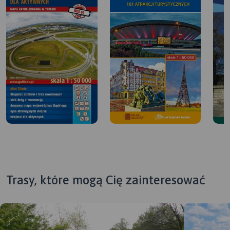
Trasy, które mogą Cię zainteresować