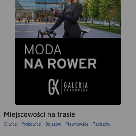
Miejscowości na trasie
Gliwice
Pyskowice
Bojszów
Pławniowice
Taciszów