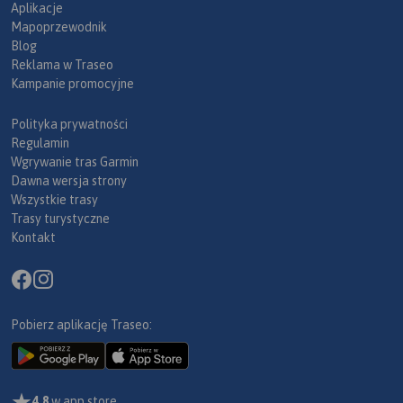
Aplikacje
Mapoprzewodnik
Blog
Reklama w Traseo
Kampanie promocyjne
Polityka prywatności
Regulamin
Wgrywanie tras Garmin
Dawna wersja strony
Wszystkie trasy
Trasy turystyczne
Kontakt
Pobierz aplikację Traseo:
4,8
w app store