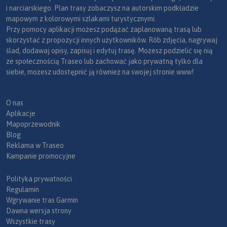
i narciarskiego. Plan trasy zobaczysz na autorskim podkładzie
mapowym z kolorowymi szlakami turystycznymi.
Przy pomocy aplikacji możesz podążać zaplanowaną trasą lub
skorzystać z propozycji innych użytkowników. Rób zdjęcia, nagrywaj
ślad, dodawaj opisy, zapisuj i edytuj trasę. Możesz podzielić się nią
ze społecznością Traseo lub zachować jako prywatną tylko dla
siebie, możesz udostępnić ją również na swojej stronie www!
O nas
Aplikacje
Mapoprzewodnik
Blog
Reklama w Traseo
Kampanie promocyjne
Polityka prywatności
Regulamin
Wgrywanie tras Garmin
Dawna wersja strony
Wszystkie trasy