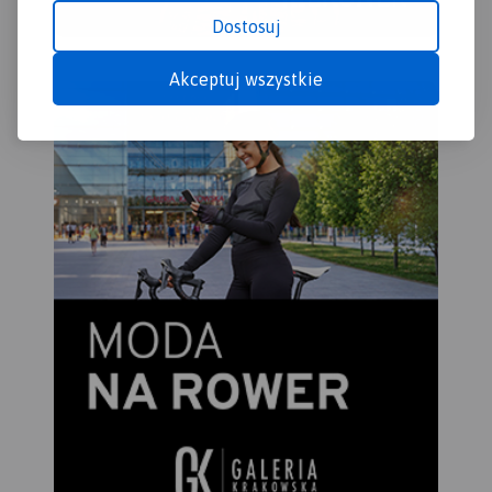
położonych.
Dostosuj
Akceptuj wszystkie