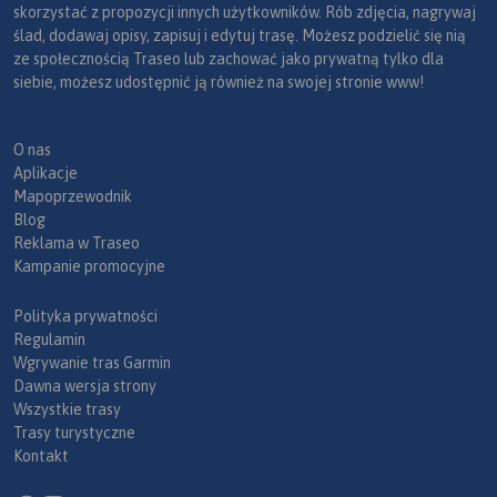
skorzystać z propozycji innych użytkowników. Rób zdjęcia, nagrywaj
ślad, dodawaj opisy, zapisuj i edytuj trasę. Możesz podzielić się nią
ze społecznością Traseo lub zachować jako prywatną tylko dla
siebie, możesz udostępnić ją również na swojej stronie www!
O nas
Aplikacje
Mapoprzewodnik
Blog
Reklama w Traseo
Kampanie promocyjne
Polityka prywatności
Regulamin
Wgrywanie tras Garmin
Dawna wersja strony
Wszystkie trasy
Trasy turystyczne
Kontakt