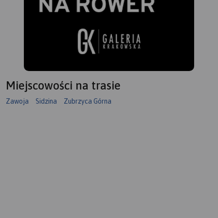
urządzenia mobilne.
Rok
wydania 2022
Miejscowości na trasie
Zawoja
Sidzina
Zubrzyca Górna