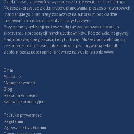
Dzięki Traseo z łatwością wyznaczysz trasę wycieczki lub treningu.
Możesz skorzystać z kilku trybów planowania: pieszego, rowerowych
i narciarskiego. Plan trasy zobaczysz na autorskim podkładzie
mapowym z kolorowymi szlakami turystycznymi.
Przy pomocy aplikacji możesz podążać zaplanowaną trasą lub
skorzystać z propozycji innych użytkowników. Rób zdjęcia, nagrywaj
ślad, dodawaj opisy, zapisuj i edytuj trasę. Możesz podzielić się nią
ze społecznością Traseo lub zachować jako prywatną tylko dla
siebie, możesz udostępnić ją również na swojej stronie www!
O nas
Aplikacje
Mapoprzewodnik
Blog
Reklama w Traseo
Kampanie promocyjne
Polityka prywatności
Regulamin
Wgrywanie tras Garmin