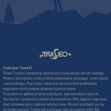
Czym jest Traseo?
Dzięki Traseo z łatwością wyznaczysz trasę wycieczki lub treningu.
Możesz skorzystać z kilku trybów planowania: pieszego, rowerowych
i narciarskiego. Plan trasy zobaczysz na autorskim podkładzie
mapowym z kolorowymi szlakami turystycznymi.
Przy pomocy aplikacji możesz podążać zaplanowaną trasą lub
skorzystać z propozycji innych użytkowników. Rób zdjęcia, nagrywaj
ślad, dodawaj opisy, zapisuj i edytuj trasę. Możesz podzielić się nią
ze społecznością Traseo lub zachować jako prywatną tylko dla