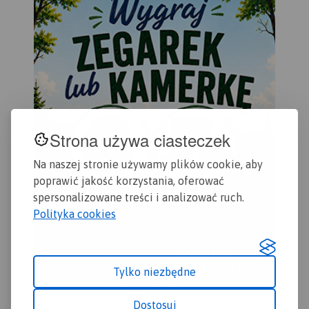
odcinka centralnego
umocnień Międzyrzeckich.
Strona używa ciasteczek
Na naszej stronie używamy plików cookie, aby
poprawić jakość korzystania, oferować
spersonalizowane treści i analizować ruch.
Polityka cookies
Tylko niezbędne
Dostosuj