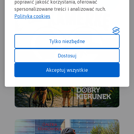
poprawić jakość korzystania, oferować
spersonalizowane treści i analizować ruch.
Polityka cookies
Tylko niezbędne
Dostosuj
Akceptuj wszystkie