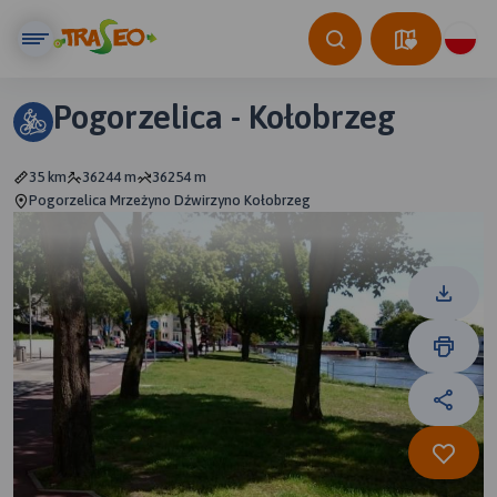
Pogorzelica - Kołobrzeg
35 km
36244 m
36254 m
Pogorzelica Mrzeżyno Dźwirzyno Kołobrzeg