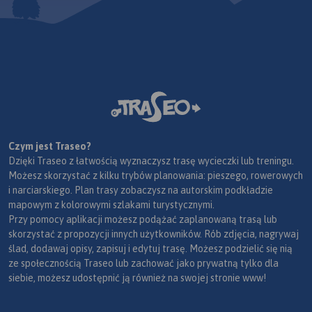
Czym jest Traseo?
Dzięki Traseo z łatwością wyznaczysz trasę wycieczki lub treningu.
Możesz skorzystać z kilku trybów planowania: pieszego, rowerowych
i narciarskiego. Plan trasy zobaczysz na autorskim podkładzie
mapowym z kolorowymi szlakami turystycznymi.
Przy pomocy aplikacji możesz podążać zaplanowaną trasą lub
skorzystać z propozycji innych użytkowników. Rób zdjęcia, nagrywaj
ślad, dodawaj opisy, zapisuj i edytuj trasę. Możesz podzielić się nią
ze społecznością Traseo lub zachować jako prywatną tylko dla
siebie, możesz udostępnić ją również na swojej stronie www!