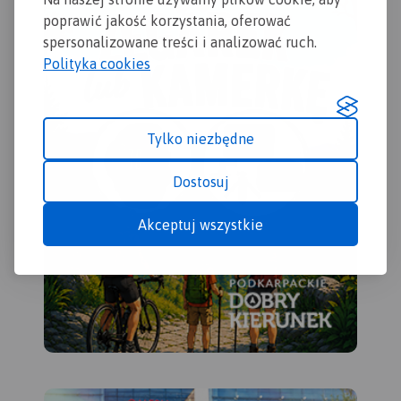
Rok wydania 2020
poprawić jakość korzystania, oferować
spersonalizowane treści i analizować ruch.
Polityka cookies
Tylko niezbędne
Dostosuj
Akceptuj wszystkie