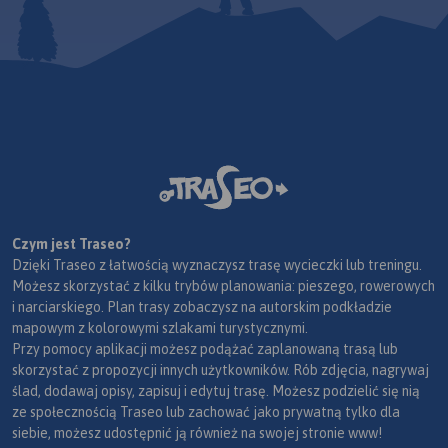
Czym jest Traseo?
Dzięki Traseo z łatwością wyznaczysz trasę wycieczki lub treningu.
Możesz skorzystać z kilku trybów planowania: pieszego, rowerowych
i narciarskiego. Plan trasy zobaczysz na autorskim podkładzie
mapowym z kolorowymi szlakami turystycznymi.
Przy pomocy aplikacji możesz podążać zaplanowaną trasą lub
skorzystać z propozycji innych użytkowników. Rób zdjęcia, nagrywaj
ślad, dodawaj opisy, zapisuj i edytuj trasę. Możesz podzielić się nią
ze społecznością Traseo lub zachować jako prywatną tylko dla
siebie, możesz udostępnić ją również na swojej stronie www!