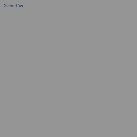
Giebułtów