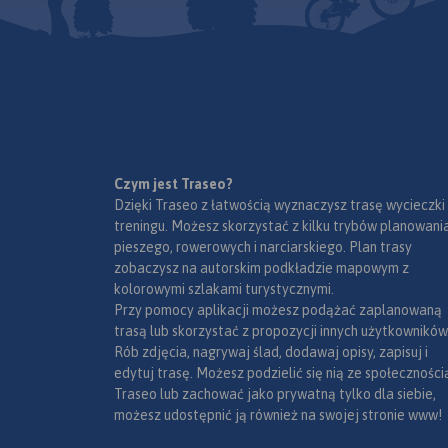
Czym jest Traseo?
Dzięki Traseo z łatwością wyznaczysz trasę wycieczki
treningu. Możesz skorzystać z kilku trybów planowania
pieszego, rowerowych i narciarskiego. Plan trasy
zobaczysz na autorskim podkładzie mapowym z
kolorowymi szlakami turystycznymi.
Przy pomocy aplikacji możesz podążać zaplanowaną
trasą lub skorzystać z propozycji innych użytkowników
Rób zdjęcia, nagrywaj ślad, dodawaj opisy, zapisuj i
edytuj trasę. Możesz podzielić się nią ze społeczności
Traseo lub zachować jako prywatną tylko dla siebie,
możesz udostępnić ją również na swojej stronie www!