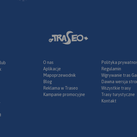
O nas
Polityka prywatnoś
 lub
Aplikacje
Regulamin
:
Mapoprzewodnik
Wgrywanie tras Ga
Blog
Dawna wersja stro
Reklama w Traseo
Wszystkie trasy
Kampanie promocyjne
Trasy turystyczne
Kontakt
.
ą