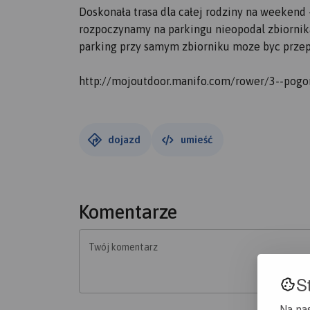
Doskonała trasa dla całej rodziny na weekend 
rozpoczynamy na parkingu nieopodal zbiornika
parking przy samym zbiorniku moze byc prze
http://mojoutdoor.manifo.com/rower/3--pogoria
dojazd
umieść
Komentarze
Twój komentarz
S
Na na