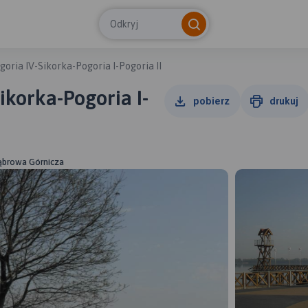
Odkryj
ogoria IV-Sikorka-Pogoria I-Pogoria II
Sikorka-Pogoria I-
pobierz
drukuj
Dąbrowa Górnicza