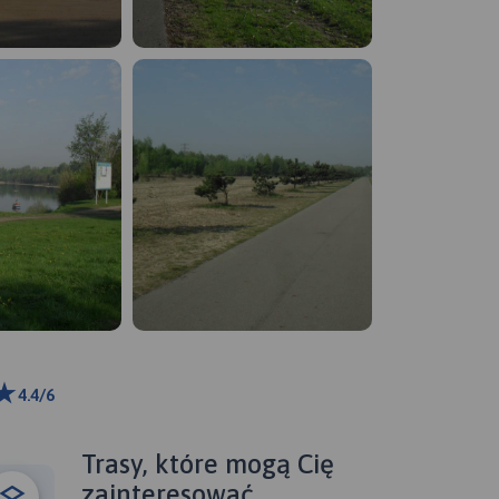
4.4/6
ributors
Trasy, które mogą Cię
zainteresować