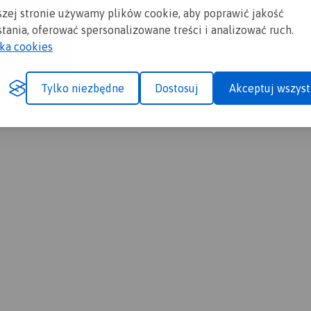
szej stronie używamy plików cookie, aby poprawić jakość
tania, oferować spersonalizowane treści i analizować ruch.
yka cookies
Tylko niezbędne
Dostosuj
Akceptuj wszyst