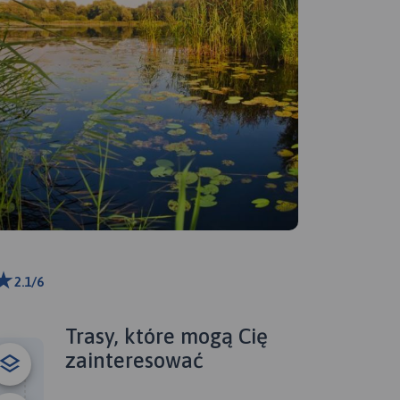
2.1/6
ributors
Trasy, które mogą Cię
zainteresować