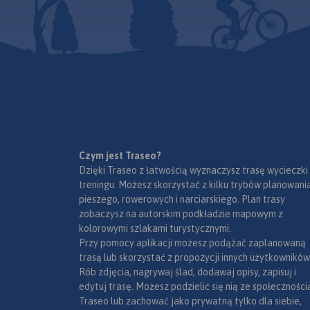
Czym jest Traseo?
Dzięki Traseo z łatwością wyznaczysz trasę wycieczki
treningu. Możesz skorzystać z kilku trybów planowania
pieszego, rowerowych i narciarskiego. Plan trasy
zobaczysz na autorskim podkładzie mapowym z
kolorowymi szlakami turystycznymi.
Przy pomocy aplikacji możesz podążać zaplanowaną
trasą lub skorzystać z propozycji innych użytkowników
Rób zdjęcia, nagrywaj ślad, dodawaj opisy, zapisuj i
edytuj trasę. Możesz podzielić się nią ze społeczności
Traseo lub zachować jako prywatną tylko dla siebie,