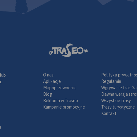
O nas
Polityka prywatnoś
 lub
Aplikacje
Regulamin
:
Mapoprzewodnik
Wgrywanie tras Ga
Blog
Dawna wersja stro
Reklama w Traseo
Wszystkie trasy
Kampanie promocyjne
Trasy turystyczne
Kontakt
.
ą