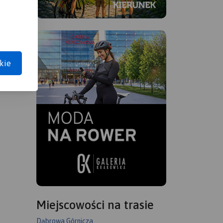
kie
Miejscowości na trasie
Dąbrowa Górnicza