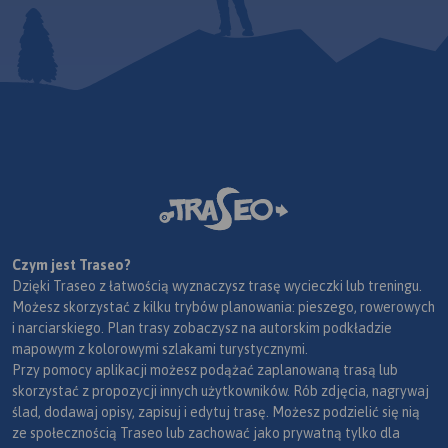
Czym jest Traseo?
Dzięki Traseo z łatwością wyznaczysz trasę wycieczki lub treningu.
Możesz skorzystać z kilku trybów planowania: pieszego, rowerowych
i narciarskiego. Plan trasy zobaczysz na autorskim podkładzie
mapowym z kolorowymi szlakami turystycznymi.
Przy pomocy aplikacji możesz podążać zaplanowaną trasą lub
skorzystać z propozycji innych użytkowników. Rób zdjęcia, nagrywaj
ślad, dodawaj opisy, zapisuj i edytuj trasę. Możesz podzielić się nią
ze społecznością Traseo lub zachować jako prywatną tylko dla