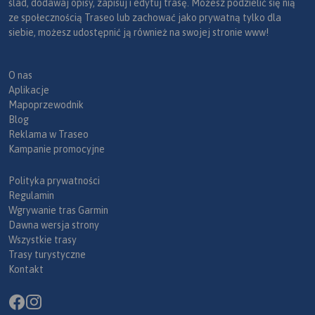
ślad, dodawaj opisy, zapisuj i edytuj trasę. Możesz podzielić się nią
ze społecznością Traseo lub zachować jako prywatną tylko dla
siebie, możesz udostępnić ją również na swojej stronie www!
O nas
Aplikacje
Mapoprzewodnik
Blog
Reklama w Traseo
Kampanie promocyjne
Polityka prywatności
Regulamin
Wgrywanie tras Garmin
Dawna wersja strony
Wszystkie trasy
Trasy turystyczne
Kontakt